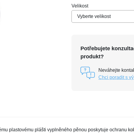
Velikost
Vyberte velikost
Potřebujete konzulta
produkt?
Neváhejte kontak
Chci poradit s v
dému plastovému plášti vyplněného pěnou poskytuje ochranu kole