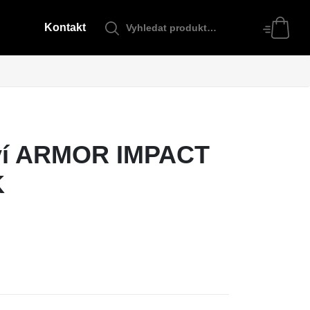
Kontakt
tví ARMOR IMPACT
K