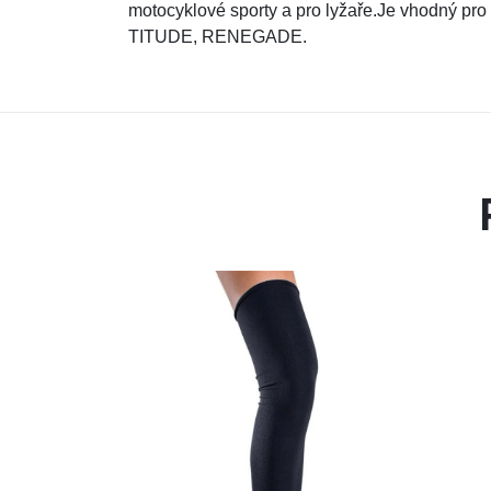
motocyklové sporty a pro lyžaře.Je vhodný p
TITUDE, RENEGADE.