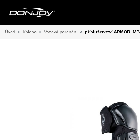
Úvod
Koleno
Vazová poranění
příslušenství ARMOR I