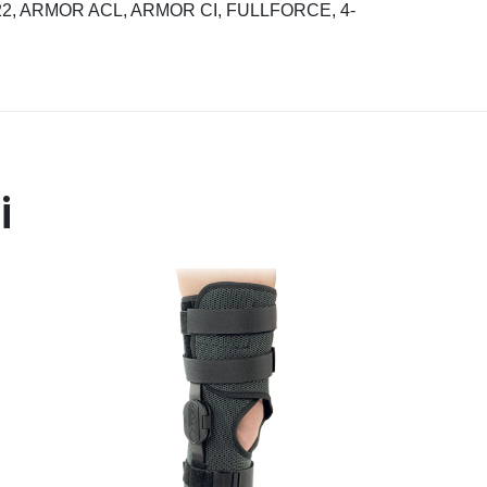
CI, A22, ARMOR ACL, ARMOR CI, FULLFORCE, 4-
i