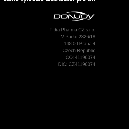
Fidia Pharma CZ s.r.o.
V Parku 2326/18
148 00 Praha 4
Czech Republic
IČO: 41196074
DIČ: CZ41196074