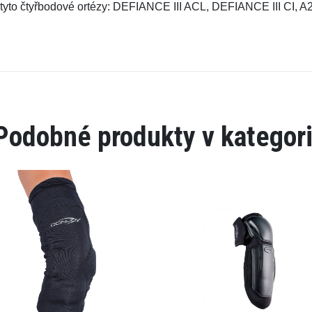
ro tyto čtyřbodové ortézy: DEFIANCE III ACL, DEFIANCE III 
Podobné produkty v kategori