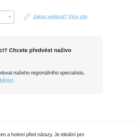
Jakou velikost? Více zde
ci? Chcete předvést naživo
tovat našeho regionálního specialistu.
ýběrem
n a holení před nárazy. Je ideální pro