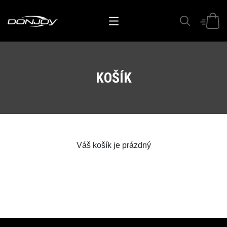
KOŠÍK
Váš košík je prázdný