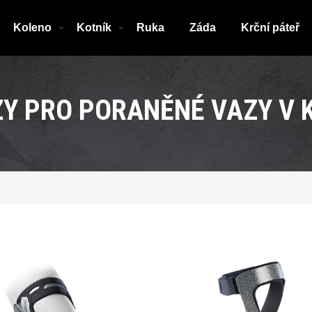
Koleno
Kotník
Ruka
Záda
Krční páteř
Y PRO PORANĚNÉ VAZY V 