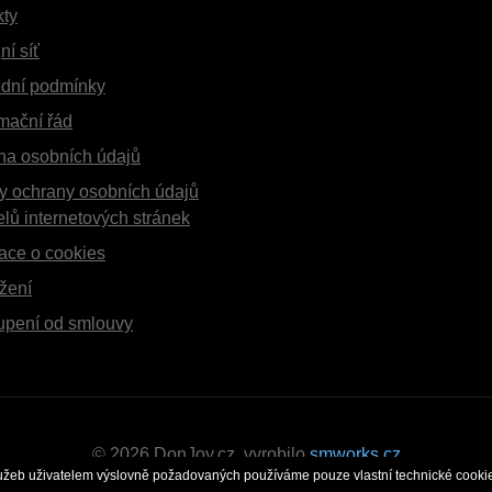
kty
ní síť
dní podmínky
mační řád
na osobních údajů
y ochrany osobních údajů
elů internetových stránek
ace o cookies
žení
upení od smlouvy
© 2026 DonJoy.cz, vyrobilo
smworks.cz
lužeb uživatelem výslovně požadovaných používáme pouze vlastní technické cookie