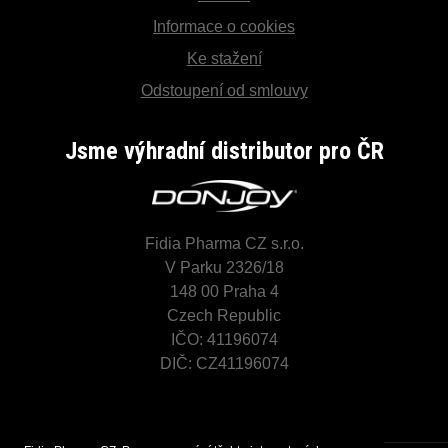
Informace o cookies
Ke stažení
Odstoupení od smlouvy
Jsme výhradní distributor pro ČR
Fidia Pharma CZ s.r.o.
V Parku 2326/18
148 00 Praha 4
Czech Republic
IČO: 41196074
DIČ: CZ41196074