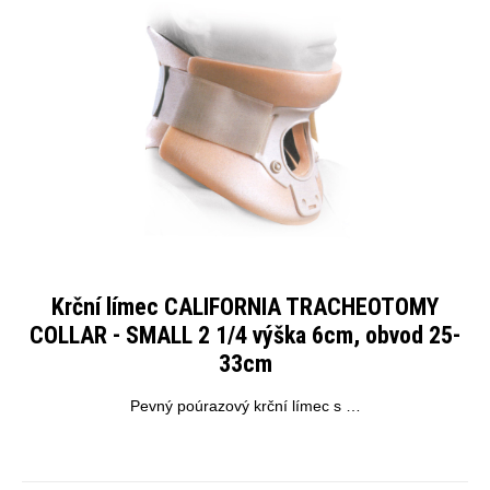
Krční límec CALIFORNIA TRACHEOTOMY
COLLAR - SMALL 2 1/4 výška 6cm, obvod 25-
33cm
Pevný poúrazový krční límec s …