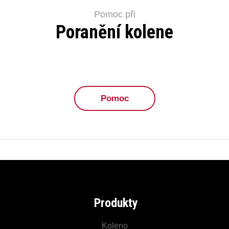
Pomoc při
Poranění kolene
Pomoc
Produkty
Koleno