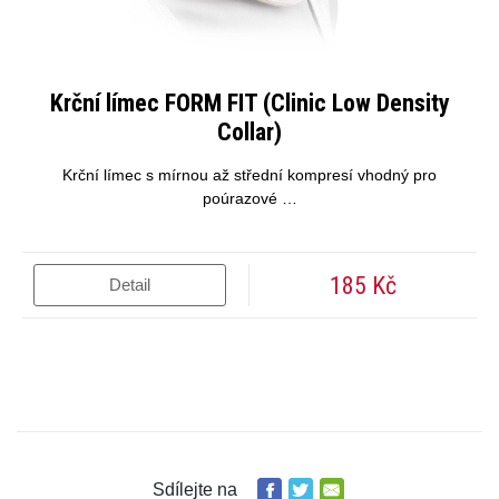
Krční límec FORM FIT (Clinic Low Density
Collar)
Krční límec s mírnou až střední kompresí vhodný pro
poúrazové …
185 Kč
Detail
Sdílejte na