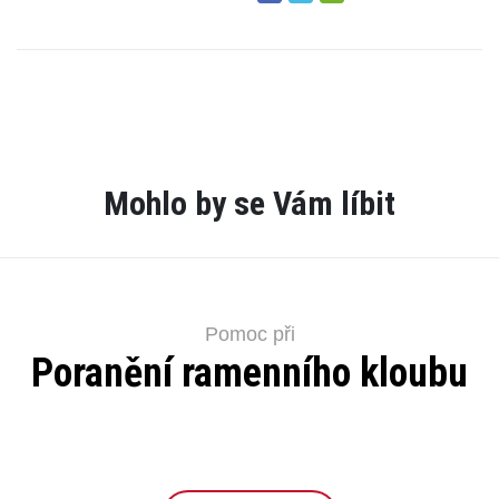
Mohlo by se Vám líbit
Pomoc při
Poranění ramenního kloubu