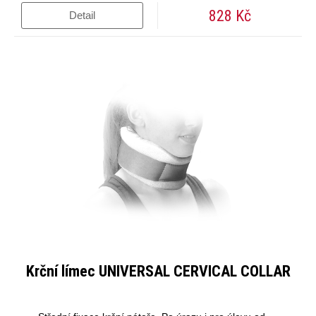
828 Kč
Detail
Krční límec UNIVERSAL CERVICAL COLLAR