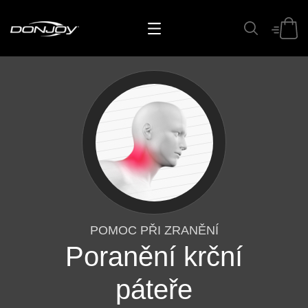
POMOC PŘI ZRANĚNÍ
Poranění krční
páteře