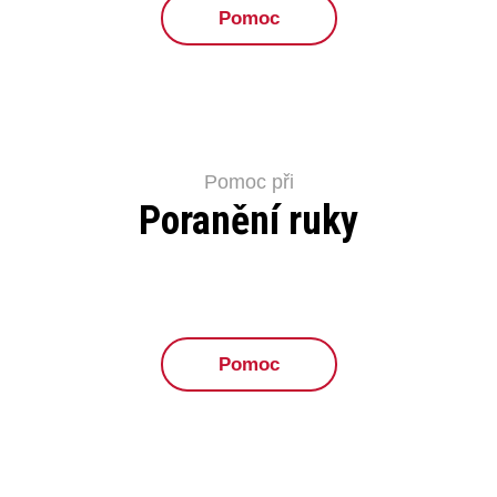
Pomoc
Pomoc při
Poranění ruky
Pomoc