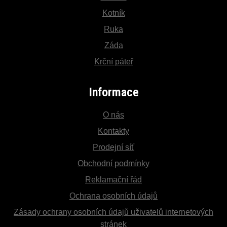
Kotník
Ruka
Záda
Krční páteř
Informace
O nás
Kontakty
Prodejní síť
Obchodní podmínky
Reklamační řád
Ochrana osobních údajů
Zásady ochrany osobních údajů uživatelů internetových
stránek