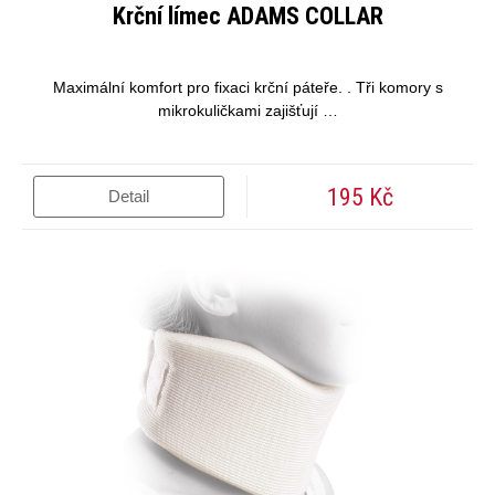
Krční límec ADAMS COLLAR
Maximální komfort pro fixaci krční páteře. . Tři komory s
mikrokuličkami zajišťují …
195 Kč
Detail