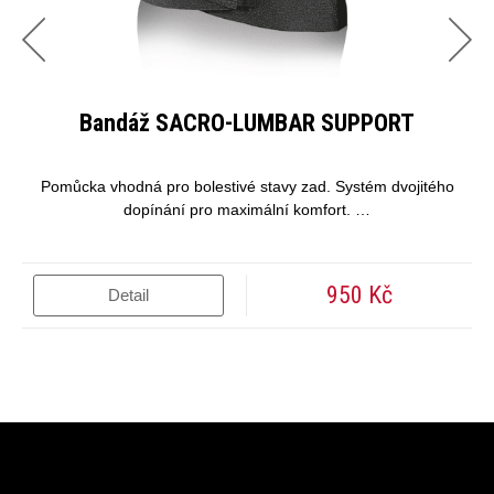
Bandáž SACRO-LUMBAR SUPPORT
Pomůcka vhodná pro bolestivé stavy zad. Systém dvojitého
dopínání pro maximální komfort. …
950 Kč
Detail