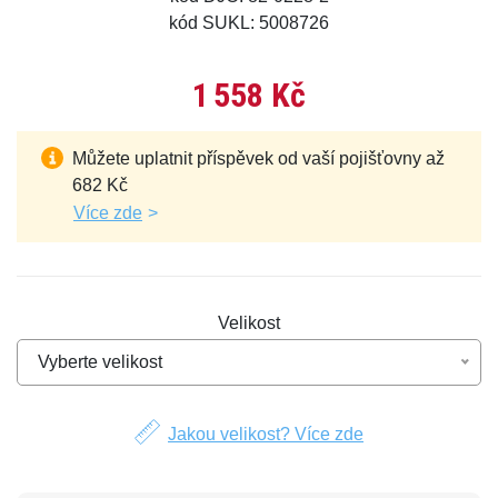
kód SUKL: 5008726
1 558 Kč
Můžete uplatnit příspěvek od vaší pojišťovny až
682 Kč
Více zde
Velikost
Vyberte velikost
Jakou velikost? Více zde