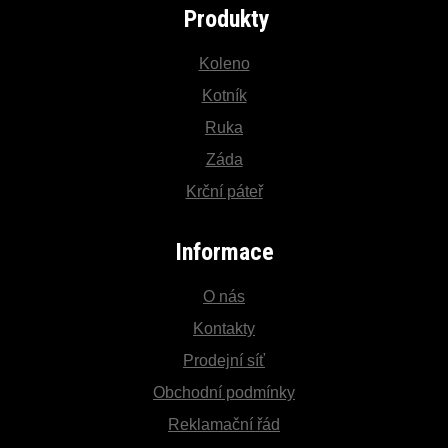
Produkty
Koleno
Kotník
Ruka
Záda
Krční páteř
Informace
O nás
Kontakty
Prodejní síť
Obchodní podmínky
Reklamační řád