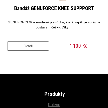
Bandáž GENUFORCE KNEE SUPPPORT
GENUFORCE® je moderní pomůcka, která zajišťuje správné
postavení čéšky. Díky …
1 100 Kč
Detail
Produkty
Koleno