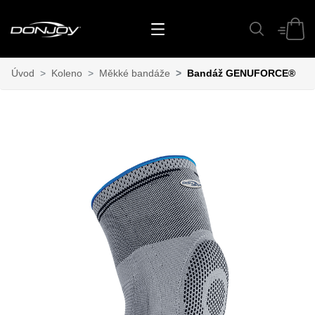
Úvod
Koleno
Měkké bandáže
Bandáž GENUFORCE®