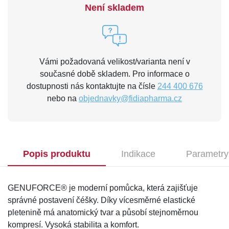
Není skladem
Vámi požadovaná velikost/varianta není v
současné době skladem. Pro informace o
dostupnosti nás kontaktujte na čísle
244 400 676
nebo na
objednavky@fidiapharma.cz
Popis produktu
Indikace
Parametry
GENUFORCE® je moderní pomůcka, která zajišťuje
správné postavení čéšky. Díky vícesměrné elastické
pletenině má anatomický tvar a působí stejnoměrnou
kompresí. Vysoká stabilita a komfort.