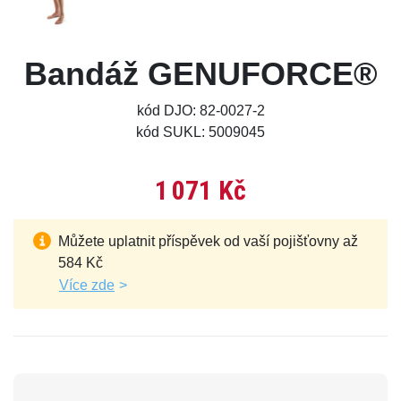
Bandáž GENUFORCE®
kód DJO: 82-0027-2
kód SUKL: 5009045
1 071 Kč
Můžete uplatnit příspěvek od vaší pojišťovny až
584 Kč
Více zde