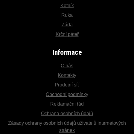
Kotník
Ruka
Záda
Krční páteř
Informace
O nás
Kontakty
Prodejní síť
Obchodní podmínky
Reklamační řád
Ochrana osobních údajů
Zásady ochrany osobních údajů uživatelů internetových
stránek